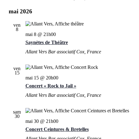
mai 2026
ven
8
mai 8 @ 21h00
Saynètes de Théâtre
Allant Vers Bar associatif
Cox, France
ven
15
mai 15 @ 20h00
Concert « Rock to Jail »
Allant Vers Bar associatif
Cox, France
sam
30
mai 30 @ 21h00
Concert Ceintures & Bretelles
Allant Vers Bar associatif
Cox, France