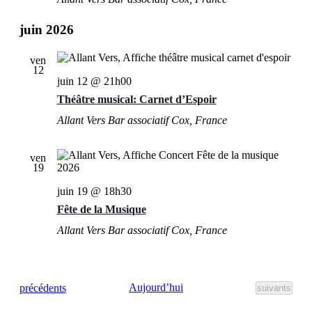
juin 2026
ven
12
juin 12 @ 21h00
Théâtre musical: Carnet d’Espoir
Allant Vers Bar associatif
Cox, France
ven
19
juin 19 @ 18h30
Fête de la Musique
Allant Vers Bar associatif
Cox, France
Évènements
Aujourd’hui
précédents
Évènements
suivants