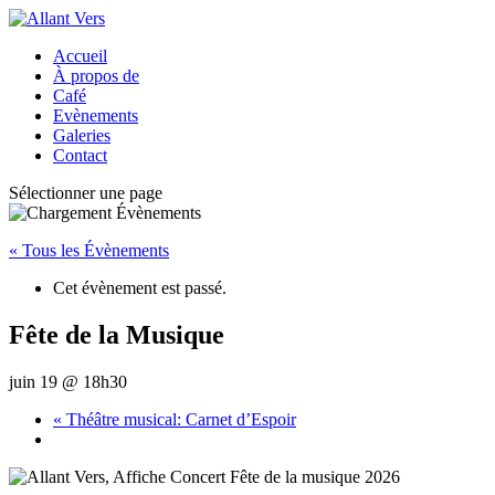
Accueil
À propos de
Café
Evènements
Galeries
Contact
Sélectionner une page
« Tous les Évènements
Cet évènement est passé.
Fête de la Musique
juin 19 @ 18h30
«
Théâtre musical: Carnet d’Espoir