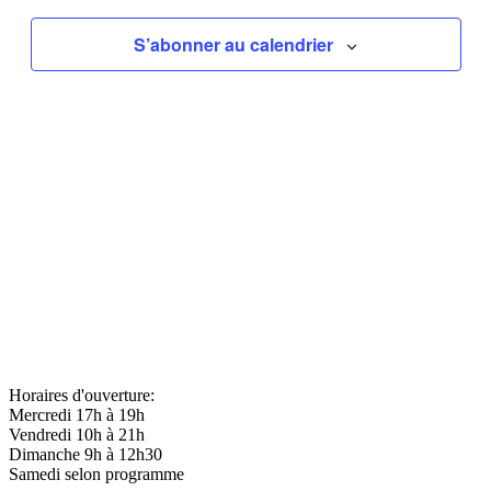
vues
Évèneme
S’abonner au calendrier
Horaires d'ouverture:
Mercredi 17h à 19h
Vendredi 10h à 21h
Dimanche 9h à 12h30
Samedi selon programme