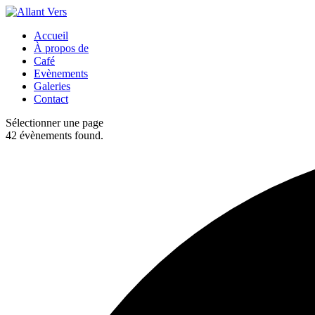
Accueil
À propos de
Café
Evènements
Galeries
Contact
Sélectionner une page
42 évènements found.