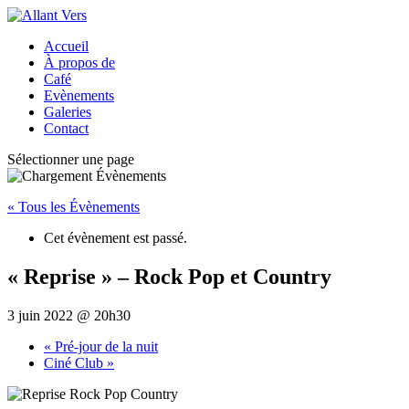
Accueil
À propos de
Café
Evènements
Galeries
Contact
Sélectionner une page
« Tous les Évènements
Cet évènement est passé.
« Reprise » – Rock Pop et Country
3 juin 2022 @ 20h30
«
Pré-jour de la nuit
Ciné Club
»