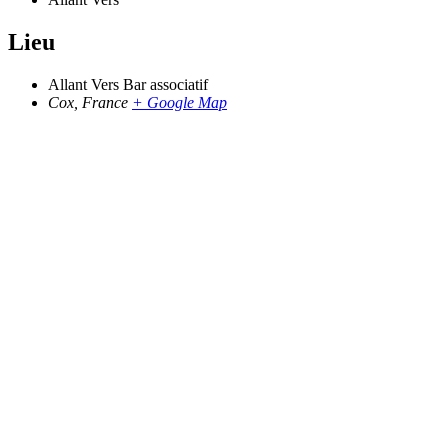
Lieu
Allant Vers Bar associatif
Cox
,
France
+ Google Map