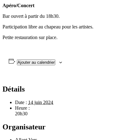
Apéro/Concert
Bar ouvert à partir du 18h30.
Participation libre au chapeau pour les artistes.
Petite restauration sur place.
Ajouter au calendrier
Détails
Date :
14 juin 2024
Heure :
20h30
Organisateur
Allant Vers