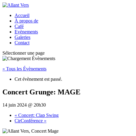
Accueil
À propos de
Café
Evènements
Galeries
Contact
Sélectionner une page
« Tous les Évènements
Cet évènement est passé.
Concert Grunge: MAGE
14 juin 2024 @ 20h30
«
Concert: Clap Swing
CirConférence
»