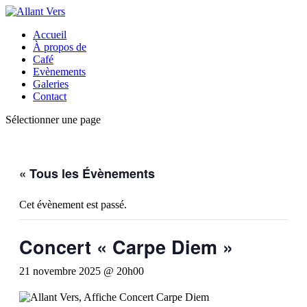
Accueil
À propos de
Café
Evènements
Galeries
Contact
Sélectionner une page
« Tous les Évènements
Cet évènement est passé.
Concert « Carpe Diem »
21 novembre 2025 @ 20h00